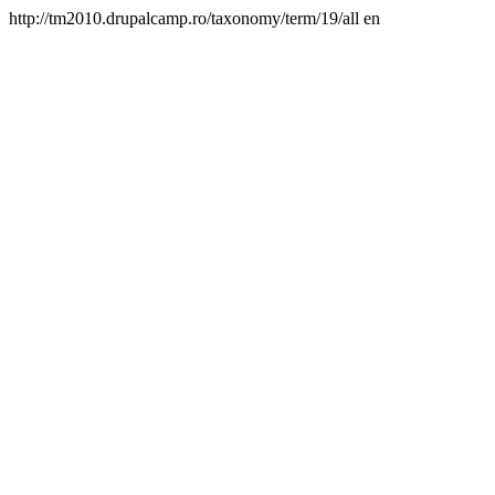
http://tm2010.drupalcamp.ro/taxonomy/term/19/all
en