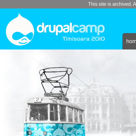
This site is archived. A
ho