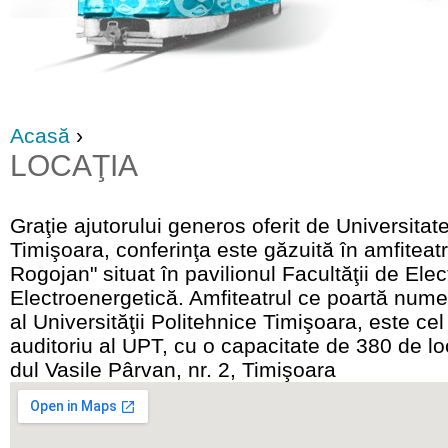
Acasă
›
LOCAŢIA
Graţie ajutorului generos oferit de Universitat
Timişoara, conferinţa este găzuită în amfiteat
Rogojan" situat în pavilionul Facultăţii de Elec
Electroenergetică. Amfiteatrul ce poartă numel
al Universităţii Politehnice Timişoara, este ce
auditoriu al UPT, cu o capacitate de 380 de lo
dul Vasile Pârvan, nr. 2, Timişoara