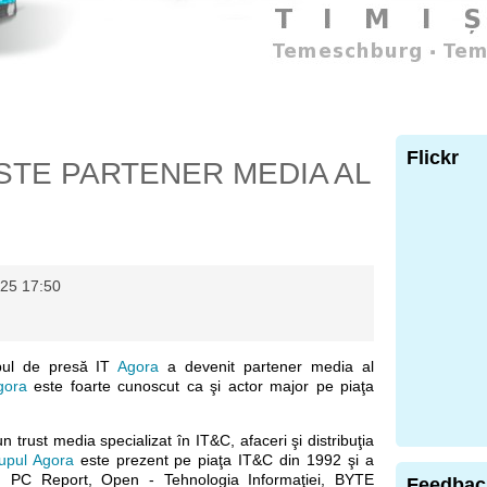
Flickr
TE PARTENER MEDIA AL
25 17:50
pul de presă IT
Agora
a devenit partener media al
gora
este foarte cunoscut ca şi actor major pe piaţa
n trust media specializat în IT&C, afaceri şi distribuţia
upul Agora
este prezent pe piaţa IT&C din 1992 şi a
ca: PC Report, Open - Tehnologia Informaţiei, BYTE
Feedbac